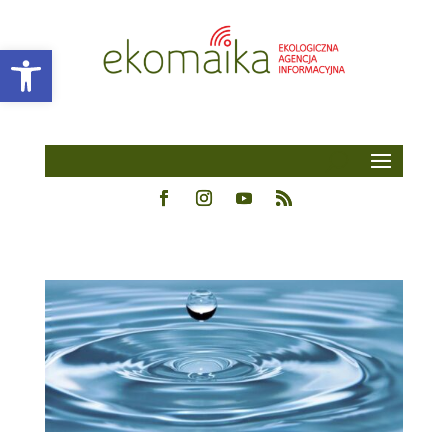
Open toolbar