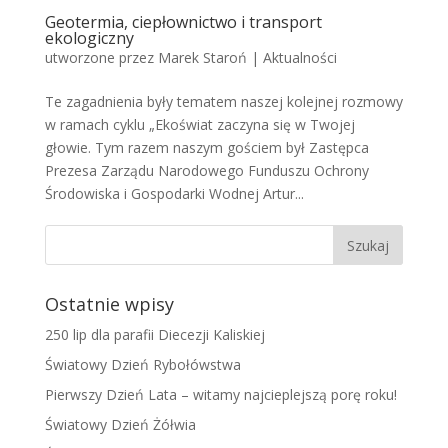
Geotermia, ciepłownictwo i transport
ekologiczny
utworzone przez
Marek Staroń
|
Aktualności
Te zagadnienia były tematem naszej kolejnej rozmowy
w ramach cyklu „Ekoświat zaczyna się w Twojej
głowie. Tym razem naszym gościem był Zastępca
Prezesa Zarządu Narodowego Funduszu Ochrony
Środowiska i Gospodarki Wodnej Artur...
Ostatnie wpisy
250 lip dla parafii Diecezji Kaliskiej
Światowy Dzień Rybołówstwa
Pierwszy Dzień Lata – witamy najcieplejszą porę roku!
Światowy Dzień Żółwia