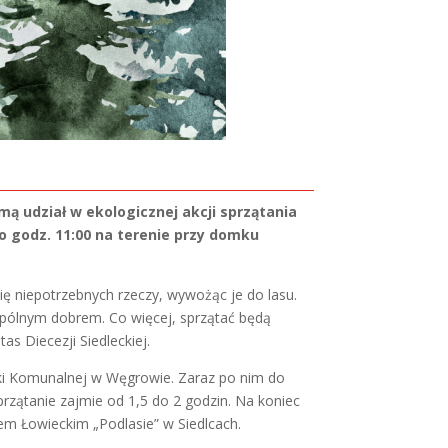
zmą udział w ekologicznej akcji sprzątania
o godz. 11:00 na terenie przy domku
ię niepotrzebnych rzeczy, wywożąc je do lasu.
spólnym dobrem. Co więcej, sprzątać będą
s Diecezji Siedleckiej.
rki Komunalnej w Węgrowie. Zaraz po nim do
Sprzątanie zajmie od 1,5 do 2 godzin. Na koniec
em Łowieckim „Podlasie” w Siedlcach.