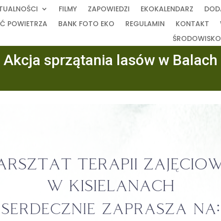
TUALNOŚCI
FILMY
ZAPOWIEDZI
EKOKALENDARZ
DOD
Ć POWIETRZA
BANK FOTO EKO
REGULAMIN
KONTAKT
ŚRODOWISKO 
Akcja sprzątania lasów w Balach