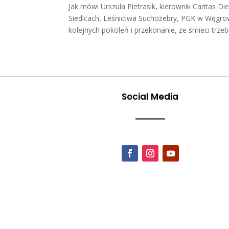
Jak mówi Urszula Pietrasik, kierownik Caritas Di
Siedlcach, Leśnictwa Suchożebry, PGK w Węgrowi
kolejnych pokoleń i przekonanie, że śmieci trze
Social Media