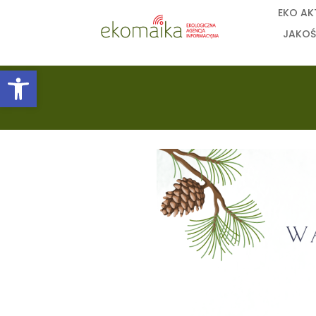
EKO AK
JAKOŚ
Open toolbar