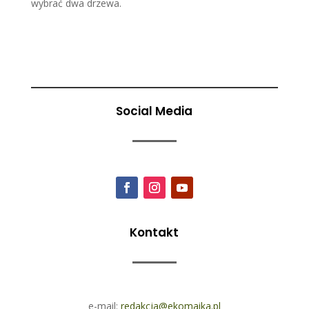
wybrać dwa drzewa.
Social Media
Kontakt
e-mail:
redakcja@ekomaika.pl