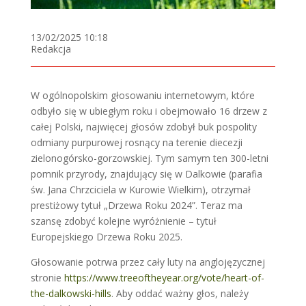
13/02/2025 10:18
Redakcja
W ogólnopolskim głosowaniu internetowym, które
odbyło się w ubiegłym roku i obejmowało 16 drzew z
całej Polski, najwięcej głosów zdobył buk pospolity
odmiany purpurowej rosnący na terenie diecezji
zielonogórsko-gorzowskiej. Tym samym ten 300-letni
pomnik przyrody, znajdujący się w Dalkowie (parafia
św. Jana Chrzciciela w Kurowie Wielkim), otrzymał
prestiżowy tytuł „Drzewa Roku 2024”. Teraz ma
szansę zdobyć kolejne wyróżnienie – tytuł
Europejskiego Drzewa Roku 2025.
Głosowanie potrwa przez cały luty na anglojęzycznej
stronie
https://www.treeoftheyear.org/vote/heart-of-
the-dalkowski-hills
. Aby oddać ważny głos, należy