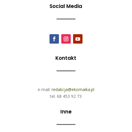
Social Media
Kontakt
e-mail:
redakcja@ekomaika.pl
tel. 68 453 92 73
Inne