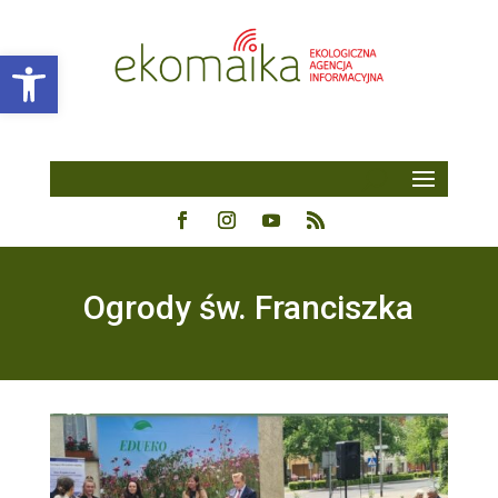
Open toolbar
Ogrody św. Franciszka