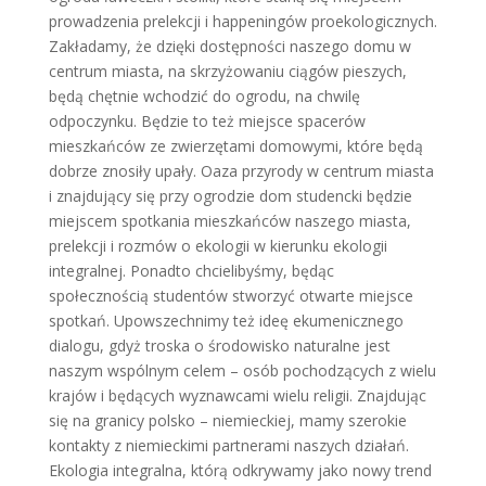
prowadzenia prelekcji i happeningów proekologicznych.
Zakładamy, że dzięki dostępności naszego domu w
centrum miasta, na skrzyżowaniu ciągów pieszych,
będą chętnie wchodzić do ogrodu, na chwilę
odpoczynku. Będzie to też miejsce spacerów
mieszkańców ze zwierzętami domowymi, które będą
dobrze znosiły upały. Oaza przyrody w centrum miasta
i znajdujący się przy ogrodzie dom studencki będzie
miejscem spotkania mieszkańców naszego miasta,
prelekcji i rozmów o ekologii w kierunku ekologii
integralnej. Ponadto chcielibyśmy, będąc
społecznością studentów stworzyć otwarte miejsce
spotkań. Upowszechnimy też ideę ekumenicznego
dialogu, gdyż troska o środowisko naturalne jest
naszym wspólnym celem – osób pochodzących z wielu
krajów i będących wyznawcami wielu religii. Znajdując
się na granicy polsko – niemieckiej, mamy szerokie
kontakty z niemieckimi partnerami naszych działań.
Ekologia integralna, którą odkrywamy jako nowy trend