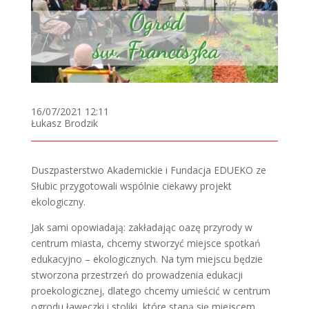
16/07/2021 12:11
Łukasz Brodzik
Duszpasterstwo Akademickie i Fundacja EDUEKO ze
Słubic przygotowali wspólnie ciekawy projekt
ekologiczny.
Jak sami opowiadają: zakładając oazę przyrody w
centrum miasta, chcemy stworzyć miejsce spotkań
edukacyjno – ekologicznych. Na tym miejscu będzie
stworzona przestrzeń do prowadzenia edukacji
proekologicznej, dlatego chcemy umieścić w centrum
ogrodu ławeczki i stoliki, które staną się miejscem