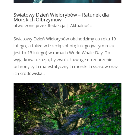
Światowy Dzień Wielorybów – Ratunek dla
Morskich Olbrzymów
utworzone przez
Redakcja
|
Aktualności
Światowy Dzień Wielorybów obchodzimy co roku 19
lutego, a także w trzecią sobotę lutego (w tym roku
jest to 15 lutego) w ramach World Whale Day. To
wyjątkowa okazja, by zwrócić uwagę na znaczenie
ochrony tych majestatycznych morskich ssaków oraz
ich środowiska...