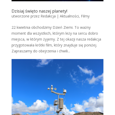
Dzisiaj święto naszej planety!
utworzone przez
Redakcja
|
Aktualności
,
Filmy
22 kwietnia obchodzimy Dzień Ziemi. To ważny
moment dla wszystkich, którym leży na sercu dobro
miejsca, w którym żyjemy. Z tej okazji nasza redakcja
przygotowała krótki film, który znajduje się poniżej.
Zapraszamy do obejrzenia i chwili...