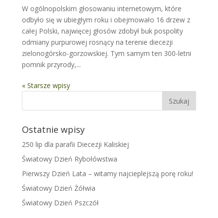
W ogólnopolskim głosowaniu internetowym, które
odbyło się w ubiegłym roku i obejmowało 16 drzew z
całej Polski, najwięcej głosów zdobył buk pospolity
odmiany purpurowej rosnący na terenie diecezji
zielonogórsko-gorzowskiej. Tym samym ten 300-letni
pomnik przyrody,...
« Starsze wpisy
Ostatnie wpisy
250 lip dla parafii Diecezji Kaliskiej
Światowy Dzień Rybołówstwa
Pierwszy Dzień Lata – witamy najcieplejszą porę roku!
Światowy Dzień Żółwia
Światowy Dzień Pszczół