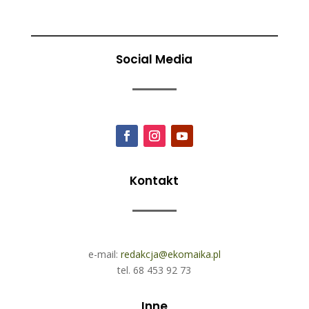
Social Media
Kontakt
e-mail:
redakcja@ekomaika.pl
tel. 68 453 92 73
Inne